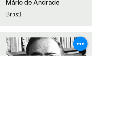
Mário de Andrade
Brasil
Florestan Fernandes
Brasil