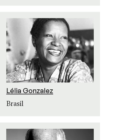
Lélia Gonzalez
Brasil