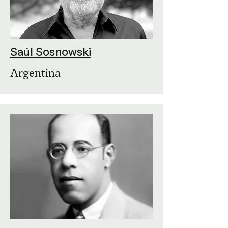
Saúl Sosnowski
Argentina